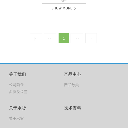
测…
SHOW MORE

|<
<<
1
>>
>|
关于我们
产品中心
公司简介
产品分类
资质及荣誉
关于水货
技术资料
关于水货