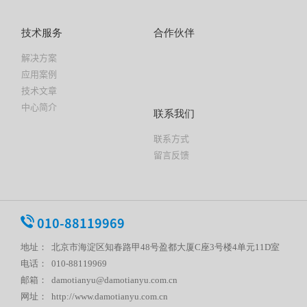
技术服务
合作伙伴
解决方案
应用案例
技术文章
中心简介
联系我们
联系方式
留言反馈
010-88119969
地址： 北京市海淀区知春路甲48号盈都大厦C座3号楼4单元11D室
电话： 010-88119969
邮箱： damotianyu@damotianyu.com.cn
网址： http://www.damotianyu.com.cn