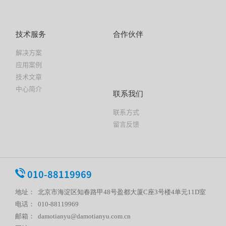
技术服务
合作伙伴
解决方案
应用案例
技术文章
中心简介
联系我们
联系方式
留言反馈
010-88119969
地址： 北京市海淀区知春路甲48号盈都大厦C座3号楼4单元11D室
电话： 010-88119969
邮箱： damotianyu@damotianyu.com.cn