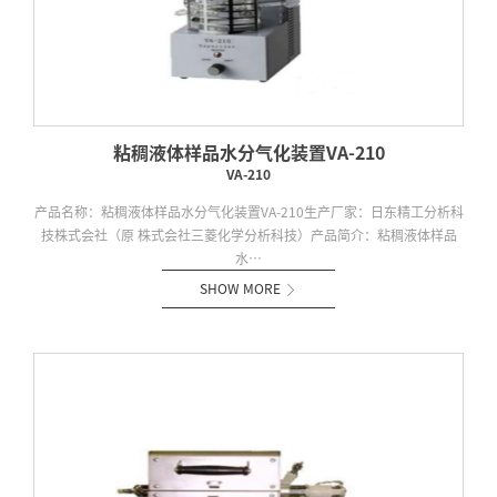
粘稠液体样品水分气化装置VA-210
VA-210
产品名称：粘稠液体样品水分气化装置VA-210生产厂家：日东精工分析科
技株式会社（原 株式会社三菱化学分析科技）产品简介：粘稠液体样品
水…
SHOW MORE
