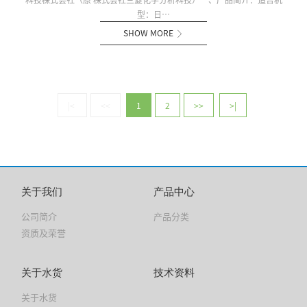
型：日…
SHOW MORE

|<
<<
1
2
>>
>|
关于我们
产品中心
公司简介
产品分类
资质及荣誉
关于水货
技术资料
关于水货