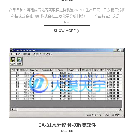
产品名称：等组成气化闪蒸取样进样装置VG-200生产厂家：日东精工分析
科技株式会社（原 株式会社三菱化学分析科技）一、产品特点：这是一
台…
SHOW MORE

CA-31水分仪 数据收集软件
DC-100