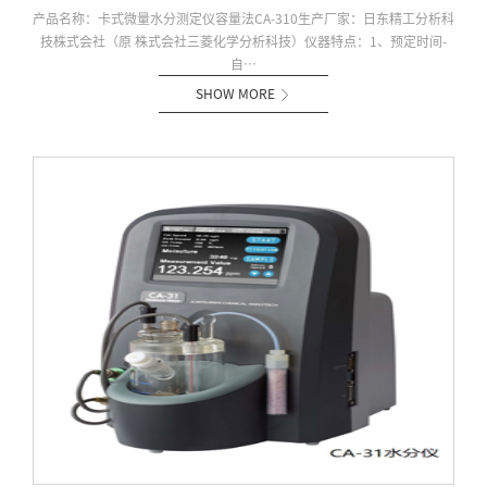
产品名称：卡式微量水分测定仪容量法CA-310生产厂家：日东精工分析科
技株式会社（原 株式会社三菱化学分析科技）仪器特点：1、预定时间-
自…
SHOW MORE
