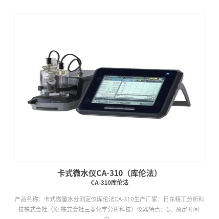
卡式微水仪CA-310（库伦法）
CA-310库伦法
产品名称：卡式微量水分测定仪库伦法CA-310生产厂家：日东精工分析科
技株式会社（原 株式会社三菱化学分析科技）仪器特点：1、预定时间-