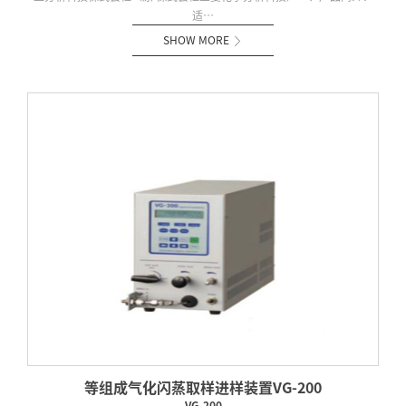
适…
SHOW MORE

等组成气化闪蒸取样进样装置VG-200
VG-200