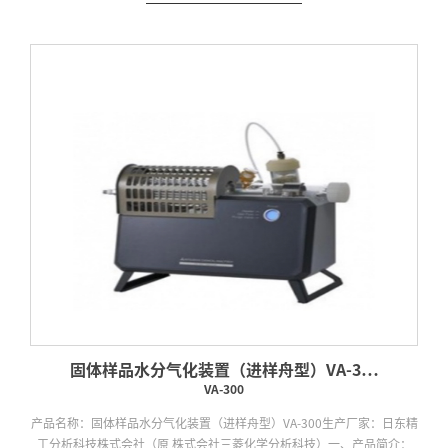
固体样品水分气化装置（进样舟型）VA-3…
VA-300
产品名称：固体样品水分气化装置（进样舟型）VA-300生产厂家：日东精
工分析科技株式会社（原 株式会社三菱化学分析科技）一、产品简介：