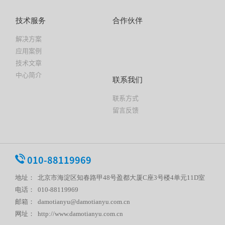
技术服务
合作伙伴
解决方案
应用案例
技术文章
中心简介
联系我们
联系方式
留言反馈
010-88119969
地址： 北京市海淀区知春路甲48号盈都大厦C座3号楼4单元11D室
电话： 010-88119969
邮箱： damotianyu@damotianyu.com.cn
网址： http://www.damotianyu.com.cn