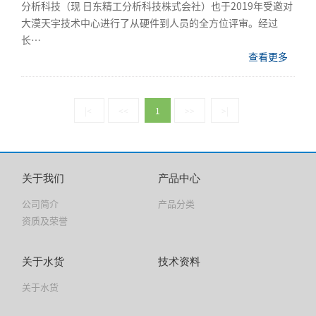
分析科技（现 日东精工分析科技株式会社）也于2019年受邀对
大漠天宇技术中心进行了从硬件到人员的全方位评审。经过
长…
查看更多
|<
<<
1
>>
>|
关于我们
产品中心
公司简介
产品分类
资质及荣誉
关于水货
技术资料
关于水货