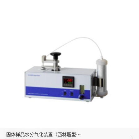
固体样品水分气化装置（西林瓶型…
