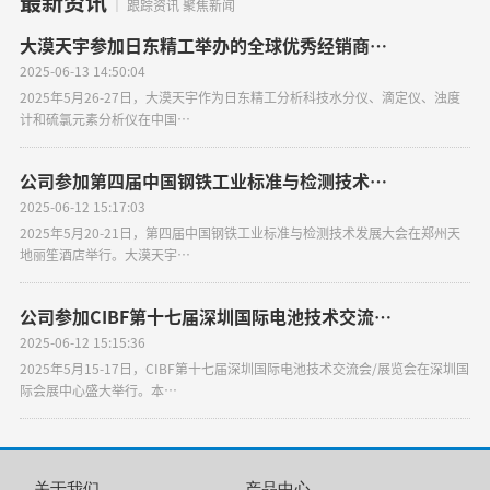
最新资讯
｜ 跟踪资讯 聚焦新闻
大漠天宇参加日东精工举办的全球优秀经销商…
2025-06-13 14:50:04
2025年5月26-27日，大漠天宇作为日东精工分析科技水分仪、滴定仪、浊度
计和硫氯元素分析仪在中国…
公司参加第四届中国钢铁工业标准与检测技术…
2025-06-12 15:17:03
2025年5月20-21日，第四届中国钢铁工业标准与检测技术发展大会在郑州天
地丽笙酒店举行。大漠天宇…
公司参加CIBF第十七届深圳国际电池技术交流…
2025-06-12 15:15:36
2025年5月15-17日，CIBF第十七届深圳国际电池技术交流会/展览会在深圳国
际会展中心盛大举行。本…
关于我们
产品中心