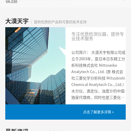
VA-230
大漠天宇
｜ 提供优质的产品和可靠的技术支持
专注优质检测仪器，提供专
业技术服务
公司简介： 大漠天宇有限公司成
立于2003年，是日本日东精工分
析科技株式会社 Nittoseiko
Analytech Co., Ltd. (原 株式会
社三菱化学分析科技 Mitsubishi
Chemical Analytech Co., Ltd.)
水分仪、滴定仪、浊度计的中国
独家代理商，同时也是三菱化…
点击了解更多详情 >