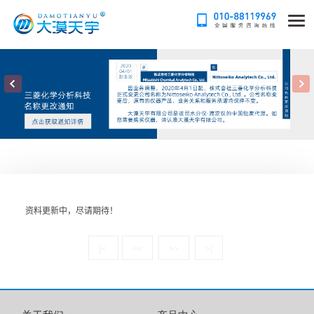
资料更新中，尽请期待！
|<
<<
>>
>|